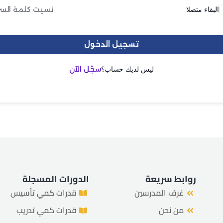
البقاء متصلا
نسيت كلمة السر
هل فقدت كلمة المرور الخاصة بك؟
تذكرني
تسجيل الدخول
ليس لديك حساب؟
سجّل الآن
روابط سريعة
الدورات المسجلة
غرف المدرسين
قدرات كمي تأسيس
من نحن
قدرات كمي تدريب