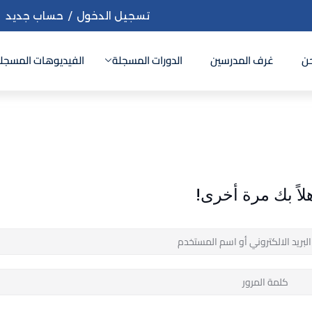
تسجيل الدخول
/
حساب جديد
ن
غرف المدرسين
الدورات المسجلة
الفيديوهات المسجل
Sign up
Sign in
Sign in
لاً بك مرة أخرى!
Don’t have an account?
Sign up