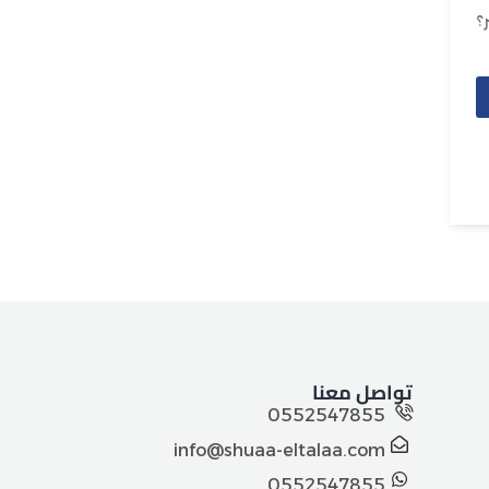
؟
تواصل معنا
0552547855
info@shuaa-eltalaa.com
0552547855