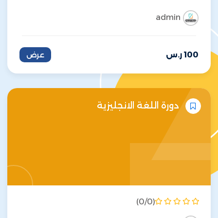
admin
100
ر.س
عرض
دورة اللغة الانجليزية
(0/0)