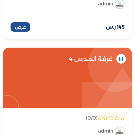
admin
145
ر.س
عرض
غرفة المدرس 4
(0/0)
admin