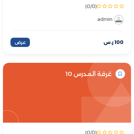
(0/0)
admin
100
ر.س
عرض
غرفة المدرس 10
(0/0)