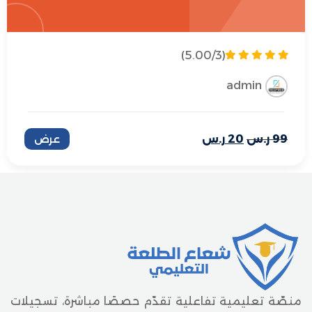
(5.00/3)
admin
99
ر.س
20
ر.س
عرض
منصّة تعليمية تفاعلية تقدّم حصصًا مباشرة، تسجيلات