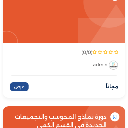
(0/0)
admin
مجاناً
عرض
دورة نماذج المحوسب والتجميعات
الجديدة في القسم الكمي