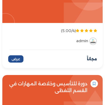
(5.00/4)
admin
مجاناً
عرض
دورة للتأسيس وخلاصة المهارات في
القسم اللفظي