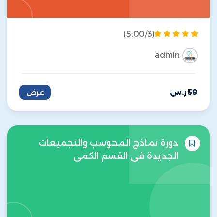
(5.00/3)
admin
59
ر.س
عرض
دورة نماذج المحوسب والتجميعات
الجديدة في القسم الكمي