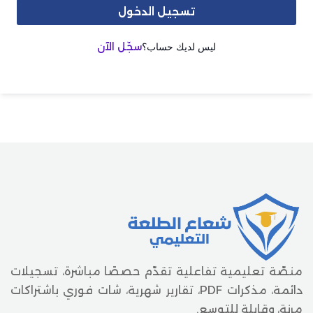
تسجيل الدخول
ليس لديك حساب؟
سجّل الآن
منصّة تعليمية تفاعلية تقدّم حصصًا مباشرة، تسجيلات
دائمة، مذكرات PDF، تقارير شهرية، شات فوري باشتراكات
مرنة، وقابلة للتوسع.