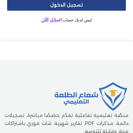
تسجيل الدخول
ليس لديك حساب؟
سجّل الآن
منصّة تعليمية تفاعلية تقدّم حصصًا مباشرة، تسجيلات
دائمة، مذكرات PDF، تقارير شهرية، شات فوري باشتراكات
مرنة، وقابلة للتوسع.