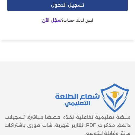
تسجيل الدخول
ليس لديك حساب؟
سجّل الآن
منصّة تعليمية تفاعلية تقدّم حصصًا مباشرة، تسجيلات
دائمة، مذكرات PDF، تقارير شهرية، شات فوري باشتراكات
مرنة، وقابلة للتوسع.