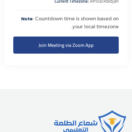
Africa/Abidjan
Current Timezone:
Note
: Countdown time is shown based on
your local timezone.
Join Meeting via Zoom App