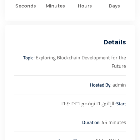
Seconds
Minutes
Hours
Days
Details
Exploring Blockchain Development for the
Topic:
Future
admin
Hosted By:
الإثنين ١٦ نوفمبر ٢٠٢٦ ١٦:٤٠
Start:
45 minutes
Duration: