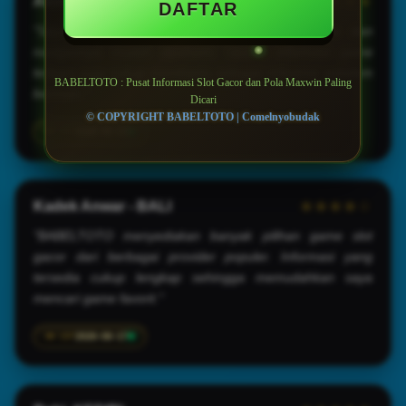
Akmal Pirang - JEPARA
★★★★★
DAFTAR
"Saya menyukai tampilan situs yang sederhana dan
navigasinya mudah dipahami. Update informasi game
terbaru juga cukup membantu sebagai referensi sebelum
BABELTOTO : Pusat Informasi Slot Gacor dan Pola Maxwin Paling
bermain."
Dicari
© COPYRIGHT BABELTOTO | Comelnyobudak
2026-06-22
Kadek Anwar - BALI
★★★★☆
"BABELTOTO menyediakan banyak pilihan game slot
gacor dari berbagai provider populer. Informasi yang
tersedia cukup lengkap sehingga memudahkan saya
mencari game favorit."
2026-06-17