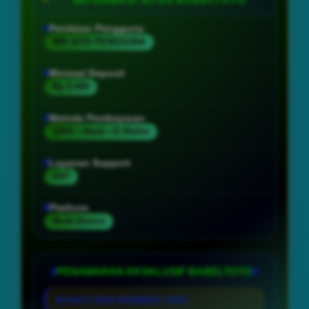
Penilaian Pengguna
989 JUTA PENGGUNA
Minimal Deposit
Rp 5.000
Metode Pembayaran
QRIS • Bank • E-Wallet
Layanan Support
24/7
Platform
Multi-Device
PENAWARAN EKSKLUSIF BABELTOTO
BONUS NEW MEMBER 100%