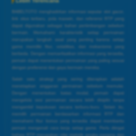
Lebih Terencana
BABELTOTO menghadirkan informasi seputar slot gacor,
link situs terbaru, pola maxwin, dan referensi RTP yang
dapat digunakan sebagai bahan pertimbangan sebelum
bermain. Memahami karakteristik setiap permainan
merupakan langkah awal yang penting karena setiap
game memiliki fitur, volatilitas, dan mekanisme yang
berbeda. Dengan memanfaatkan informasi yang tersedia,
pemain dapat menentukan permainan yang paling sesuai
dengan preferensi dan gaya bermain mereka.
Salah satu strategi yang sering diterapkan adalah
menetapkan anggaran permainan sebelum memulai.
Dengan menentukan batas modal, pemain dapat
mengelola sesi permainan secara lebih disiplin tanpa
mengambil keputusan secara terburu-buru. Selain itu,
memilih permainan berdasarkan informasi RTP dan
memahami fitur bonus yang tersedia dapat membantu
pemain mengenali cara kerja setiap game. Perlu diingat
bahwa RTP merupakan nilai statistik jangka panjang dan