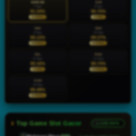
HARI INI
SAB
7 Agu
8 Agu
91.34%
96.70%
NORMAL
STABIL
MIN
SEN
9 Agu
10 Agu
88.12%
89.27%
NORMAL
NORMAL
SEL
RAB
11 Agu
12 Agu
95.16%
89.74%
STABIL
NORMAL
KAM
13 Agu
88.48%
NORMAL
Top Game Slot Gacor
● LIVE DATA