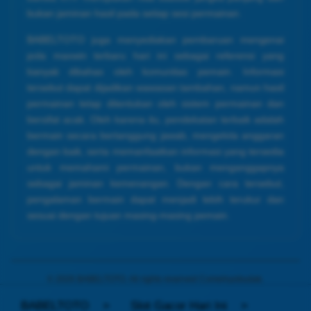
bukan jaminan hasil pada setiap sesi permainan.
BABELTOTO juga menyediakan pembaruan mengenai
pola maxwin terbaru hari ini sebagai referensi yang
banyak dibahas oleh komunitas pemain. Informasi
tersebut dapat dijadikan wawasan tambahan, namun hasil
permainan tetap ditentukan oleh sistem permainan dan
bersifat acak. Oleh karena itu, pendekatan terbaik adalah
bermain secara bertanggung jawab, mengelola anggaran
dengan baik, serta memanfaatkan informasi yang tersedia
untuk memahami permainan, bukan menganggapnya
sebagai jaminan kemenangan. Dengan cara tersebut,
pengalaman bermain dapat menjadi lebih terukur dan
sesuai dengan tujuan masing-masing pemain.
© 2026 BABELTOTO. All rights reserved Comelnyobudak.
BABELTOTO
>
Slot Gacor Hari Ini
>