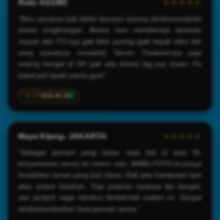
Roki- KEDIRI
★★★★★
"Baru pertama kali daftar kemarin karena direkomendasiin
temen tongkrongan. Bonus new membernya beneran
masuk dan TO-nya gak bikin pusing (gak kayak situs lain
yang syaratnya mustahil). Server Thailand-nya juga
enteng banget di HP, gak ada drama lag pas muter. Fix
bakal jadi lapak utama gue!"
2026-06-25
Maya Kijang- JAKARTA
★★★★★
"Sebagai pemain yang biasa main bet di atas 5k,
kenyamanan server itu nomor satu. BABELTOTO ini punya
kestabilan server yang luar biasa. Gak ada manipulasi spin
atau sistem ketahan. Tiap putaran rasanya fair banget,
dan jackpot naga nembus berkali-kali malam ini. Sangat
direkomendasikan buat pemain serius."