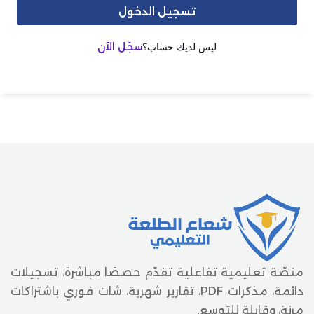
تسجيل الدخول
ليس لديك حساب؟
سجّل الآن
منصّة تعليمية تفاعلية تقدّم حصصًا مباشرة، تسجيلات
دائمة، مذكرات PDF، تقارير شهرية، شات فوري باشتراكات
مرنة، وقابلة للتوسع.