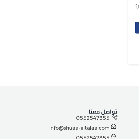
؟
تواصل معنا
0552547855
info@shuaa-eltalaa.com
0552547855