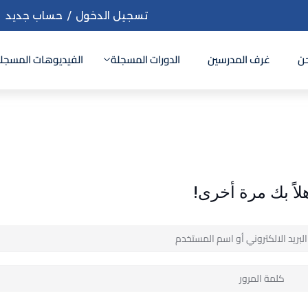
تسجيل الدخول
/
حساب جديد
ن
غرف المدرسين
الدورات المسجلة
الفيديوهات المسجل
Sign up
Sign in
Sign in
لاً بك مرة أخرى!
Don’t have an account?
Sign up