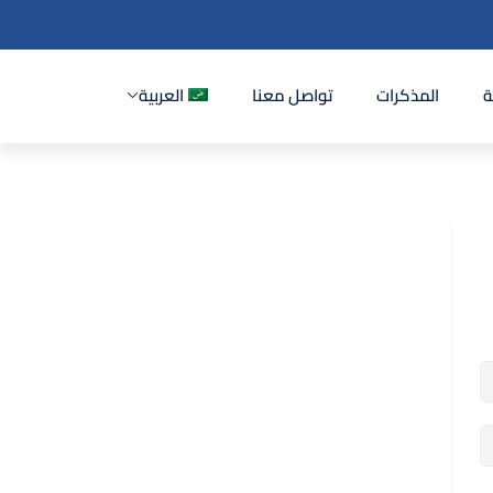
ة
المذكرات
تواصل معنا
العربية