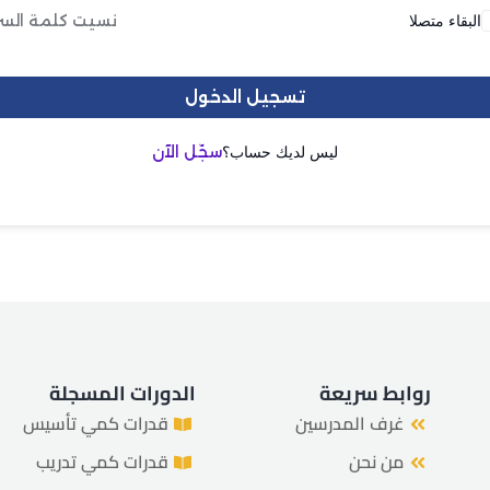
البقاء متصلا
نسيت كلمة السر
هل فقدت كلمة المرور الخاصة بك؟
تذكرني
تسجيل الدخول
ليس لديك حساب؟
سجّل الآن
روابط سريعة
الدورات المسجلة
غرف المدرسين
قدرات كمي تأسيس
من نحن
قدرات كمي تدريب