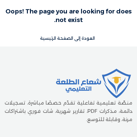
Sign up
المذكرات
Oops! The page you are looking for does
Already have an account?
Sign in
not exist.
تواصل معنا
العربية
العودة إلى الصفحة الرئيسية
English
منصّة تعليمية تفاعلية تقدّم حصصًا مباشرة، تسجيلات
دائمة، مذكرات PDF، تقارير شهرية، شات فوري باشتراكات
مرنة، وقابلة للتوسع.