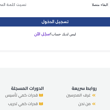
البقاء متصلا
نسيت كلمة السر
هل فقدت كلمة المرور الخاصة بك؟
تذكرني
تسجيل الدخول
ليس لديك حساب؟
سجّل الآن
روابط سريعة
الدورات المسجلة
غرف المدرسين
قدرات كمي تأسيس
من نحن
قدرات كمي تدريب