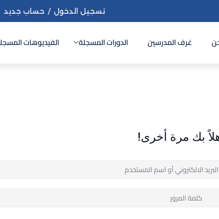
تسجيل الدخول
/
حساب جديد
ن
غرف المدرسين
الدورات المسجلة
الفيديوهات المسجل
Sign up
Sign in
Sign in
لاً بك مرة أخرى!
Don’t have an account?
Sign up