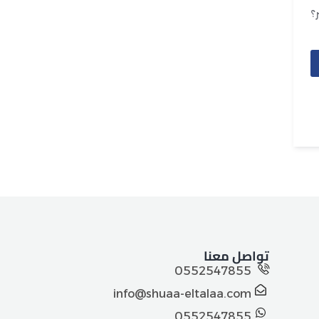
؟
تواصل معنا
0552547855
info@shuaa-eltalaa.com
0552547855