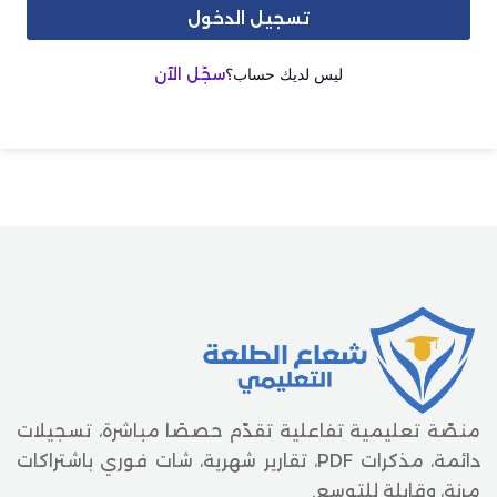
تسجيل الدخول
ليس لديك حساب؟
سجّل الآن
منصّة تعليمية تفاعلية تقدّم حصصًا مباشرة، تسجيلات
دائمة، مذكرات PDF، تقارير شهرية، شات فوري باشتراكات
مرنة، وقابلة للتوسع.