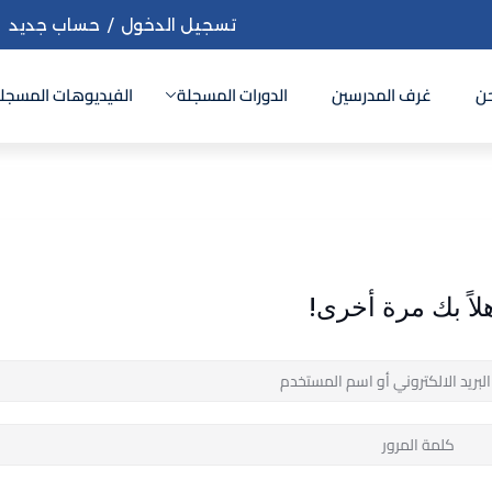
تسجيل الدخول
/
حساب جديد
ن
غرف المدرسين
الدورات المسجلة
الفيديوهات المسجل
Sign up
Sign in
Sign in
لاً بك مرة أخرى!
Don’t have an account?
Sign up