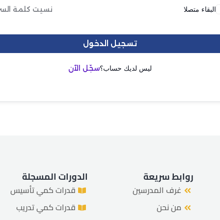
البقاء متصلا
نسيت كلمة السر
هل فقدت كلمة المرور الخاصة بك؟
تذكرني
تسجيل الدخول
ليس لديك حساب؟
سجّل الآن
روابط سريعة
الدورات المسجلة
غرف المدرسين
قدرات كمي تأسيس
من نحن
قدرات كمي تدريب