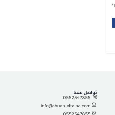
؟
تواصل معنا
0552547855
info@shuaa-eltalaa.com
0552547855