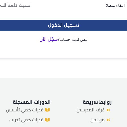
البقاء متصلا
نسيت كلمة السر
هل فقدت كلمة المرور الخاصة بك؟
تذكرني
تسجيل الدخول
ليس لديك حساب؟
سجّل الآن
روابط سريعة
الدورات المسجلة
غرف المدرسين
قدرات كمي تأسيس
من نحن
قدرات كمي تدريب