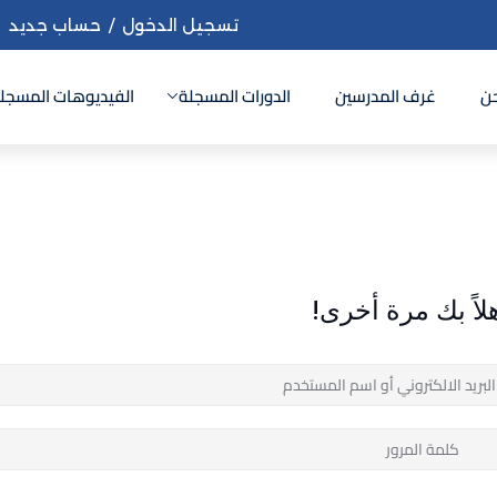
تسجيل الدخول
/
حساب جديد
ن
غرف المدرسين
الدورات المسجلة
الفيديوهات المسجل
Sign up
Sign in
Sign in
لاً بك مرة أخرى!
Don’t have an account?
Sign up