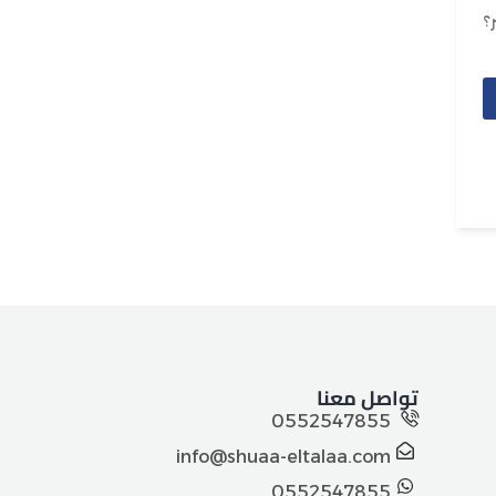
؟
تواصل معنا
0552547855
info@shuaa-eltalaa.com
0552547855