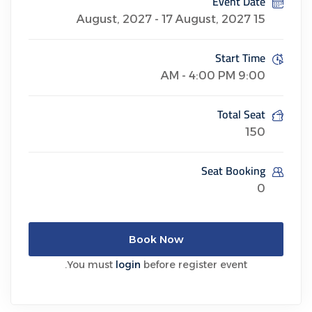
Event Date
15 August, 2027 - 17 August, 2027
Start Time
9:00 AM - 4:00 PM
Total Seat
150
Seat Booking
0
Book Now
You must
login
before register event.