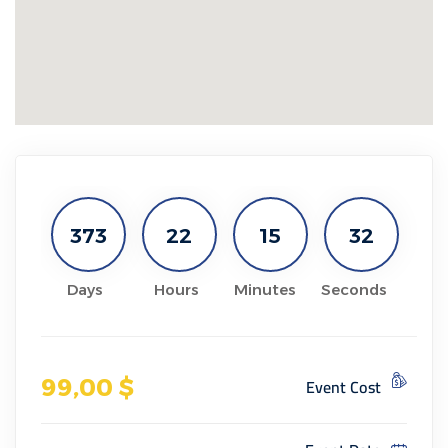
373
22
15
31
Days
Hours
Minutes
Seconds
Event Cost
,00
$ 99