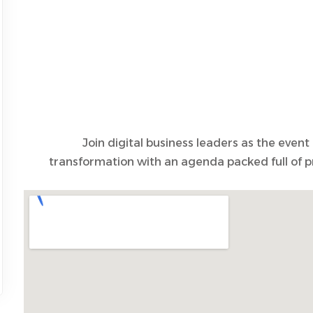
هل فقدت كلمة المرور الخاصة بك؟
تذكرني
Join digital business leaders as the event
transformation with an agenda packed full of pr