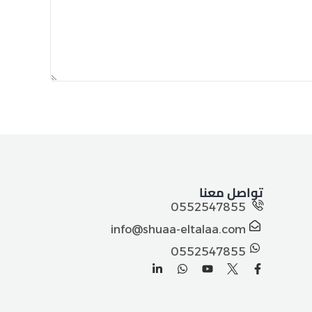
تواصل معنا
0552547855
info@shuaa-eltalaa.com
0552547855