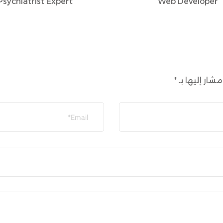
Psychiatrist Expert
Web Developer
مشار إليها بـ
*