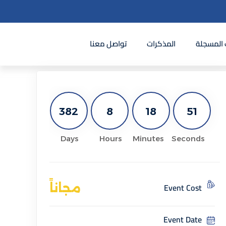
 المسجلة
المذكرات
تواصل معنا
382
8
18
51
Days
Hours
Minutes
Seconds
Event Cost
مجاناً
Event Date