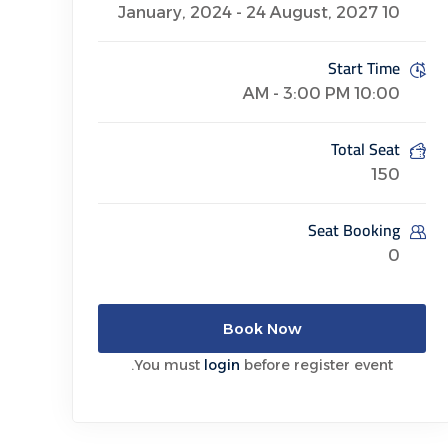
10 January, 2024 - 24 August, 2027
Start Time
10:00 AM - 3:00 PM
Total Seat
150
Seat Booking
0
Book Now
You must
login
before register event.