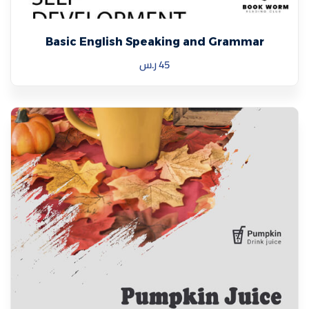
Basic English Speaking and Grammar
45
ر.س