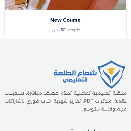
New Course
50
ر.س
59
ر.س
منصّة تعليمية تفاعلية تقدّم حصصًا مباشرة، تسجيلات
دائمة، مذكرات PDF، تقارير شهرية، شات فوري باشتراكات
مرنة، وقابلة للتوسع.