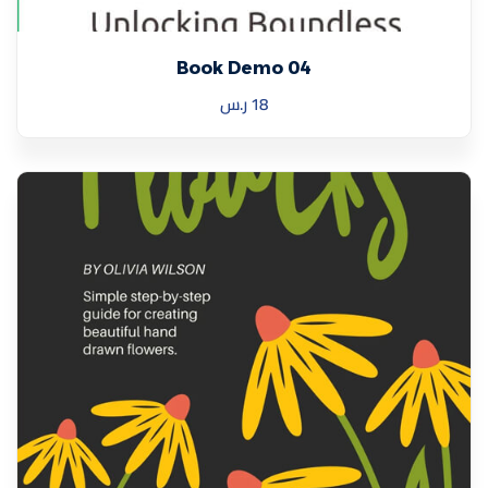
Book Demo 04
18
ر.س