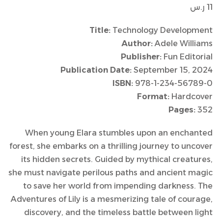
11
ر.س
Title:
Technology Development
Author:
Adele Williams
Publisher:
Fun Editorial
Publication Date:
September 15, 2024
ISBN:
978-1-234-56789-0
Format:
Hardcover
Pages:
352
When young Elara stumbles upon an enchanted
forest, she embarks on a thrilling journey to uncover
its hidden secrets. Guided by mythical creatures,
she must navigate perilous paths and ancient magic
to save her world from impending darkness. The
Adventures of Lily is a mesmerizing tale of courage,
discovery, and the timeless battle between light