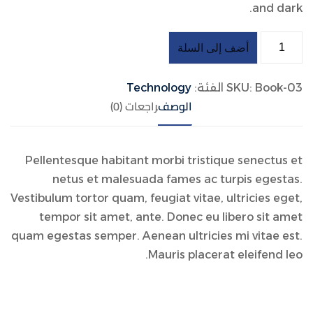
and dark.
أضف إلى السلة
Book-03
SKU:
الفئة:
Technology
الوصف
مراجعات (0)
Pellentesque habitant morbi tristique senectus et
netus et malesuada fames ac turpis egestas.
Vestibulum tortor quam, feugiat vitae, ultricies eget,
tempor sit amet, ante. Donec eu libero sit amet
quam egestas semper. Aenean ultricies mi vitae est.
Mauris placerat eleifend leo.