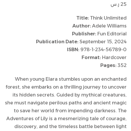
25
ر.س
Title:
Think Unlimited
Author:
Adele Williams
Publisher:
Fun Editorial
Publication Date:
September 15, 2024
ISBN:
978-1-234-56789-0
Format:
Hardcover
Pages:
352
When young Elara stumbles upon an enchanted
forest, she embarks on a thrilling journey to uncover
its hidden secrets. Guided by mythical creatures,
she must navigate perilous paths and ancient magic
to save her world from impending darkness. The
Adventures of Lily is a mesmerizing tale of courage,
discovery, and the timeless battle between light