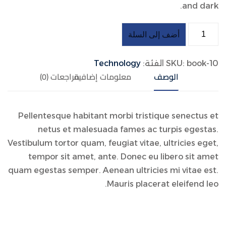
and dark.
أضف إلى السلة
book-10
SKU:
الفئة:
Technology
الوصف
معلومات إضافية
مراجعات (0)
Pellentesque habitant morbi tristique senectus et
netus et malesuada fames ac turpis egestas.
Vestibulum tortor quam, feugiat vitae, ultricies eget,
tempor sit amet, ante. Donec eu libero sit amet
quam egestas semper. Aenean ultricies mi vitae est.
Mauris placerat eleifend leo.