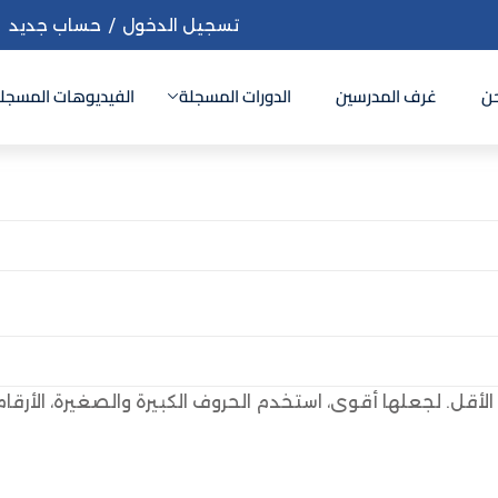
تسجيل الدخول
/
حساب جديد
ن
غرف المدرسين
الدورات المسجلة
الفيديوهات المسجل
Sign up
Sign in
Sign in
Don’t have an account?
Sign up