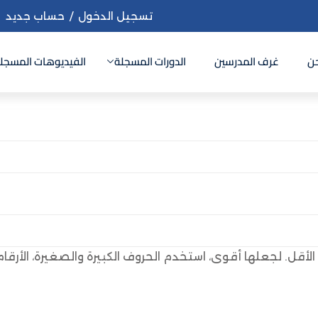
تسجيل الدخول
/
حساب جديد
ن
غرف المدرسين
الدورات المسجلة
الفيديوهات المسجل
Sign up
Sign in
Sign in
Don’t have an account?
Sign up