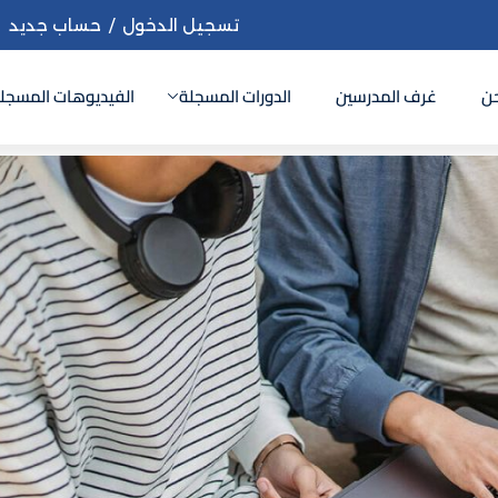
تسجيل الدخول
/
حساب جديد
ن
غرف المدرسين
الدورات المسجلة
الفيديوهات المسجل
Sign up
Sign in
Sign in
Don’t have an account?
Sign up