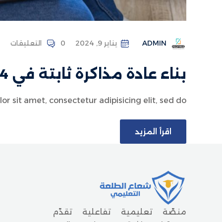
ADMIN
يناير 9, 2024
0 التعليقات
بناء عادة مذاكرة ثابتة في 14 يومًا
 sit amet, consectetur adipisicing elit, sed do...
اقرأ المزيد
منصّة تعليمية تفاعلية تقدّم