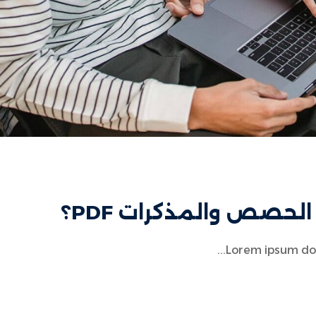
هل فقدت كلمة المرور الخاصة بك؟
تذكرني
حصص والمذكرات PDF؟
Lorem ipsum dolor