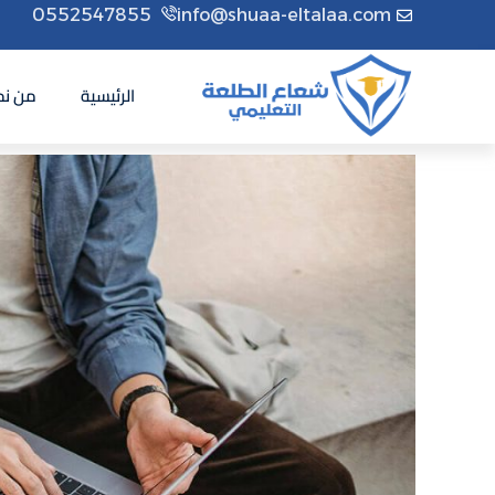
0552547855
info@shuaa-eltalaa.com
الرئيسية
من نح