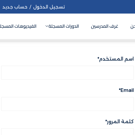
تسجيل الدخول
/
حساب جديد
ن
غرف المدرسين
الدورات المسجلة
الفيديوهات المسجل
Sign up
Sign in
اسم المستخدم
*
Sign in
Don’t have an account?
Sign up
*
Email
كلمة المرور
*