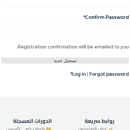
*
Confirm Password
هل فقدت كلمة المرور الخاصة بك؟
تذكرني
Registration confirmation will be emailed to you.
Log in
|
Forgot password?
روابط سريعة
الدورات المسجلة
غرف المدرسين
قدرات كمي تأسيس