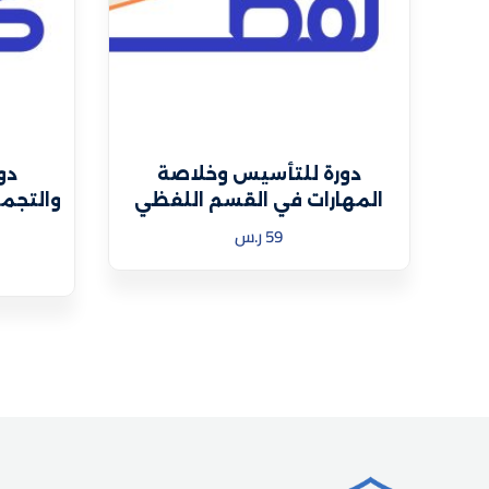
دورة للتأسيس وخلاصة
دو
المهارات في القسم اللفظي
والتجمي
59
ر.س