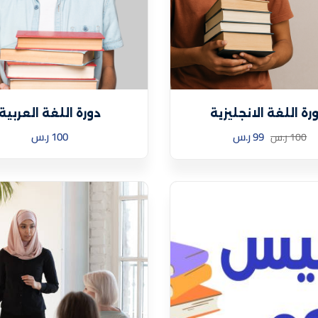
رة اللغة الانجليزية
دورة اللغة العربية
99
ر.س
100
ر.س
100
ر.س