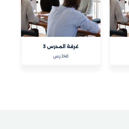
غرفة المدرس 3
240
ر.س