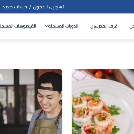
تسجيل الدخول
/
حساب جديد
ن
غرف المدرسين
الدورات المسجلة
الفيديوهات المسجل
Sign up
Sign in
Sign in
Don’t have an account?
Sign up