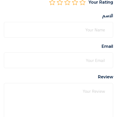
Your Rating
الاسم
Email
Review