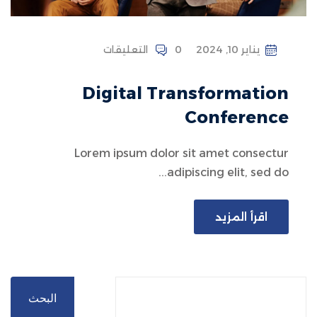
يناير 10, 2024
0 التعليقات
Digital Transformation
Conference
Lorem ipsum dolor sit amet consectur
adipiscing elit, sed do...
اقرأ المزيد
البحث