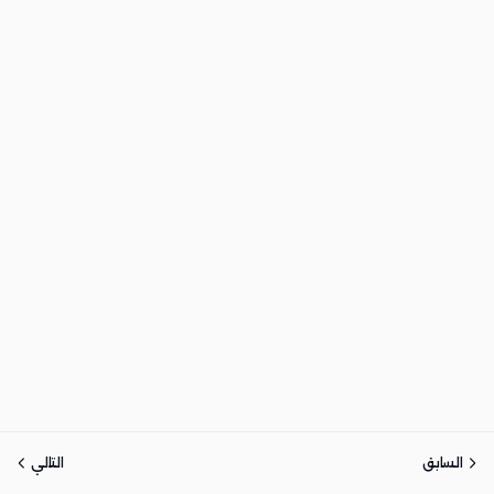
السابق
التالي